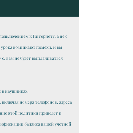
дключением к Интернету, а не с
я урока возникают помехи, и вы
 с, вам не будет выплачиваться
 в наушниках.
 включая номера телефонов, адреса
шение этой политики приведет к
конфискации баланса вашей учетной