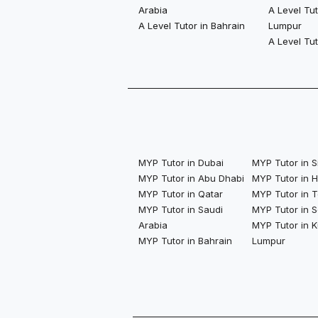
Arabia
A Level Tut
A Level Tutor in Bahrain
Lumpur
A Level Tu
MYP Tutor in Dubai
MYP Tutor in 
MYP Tutor in Abu Dhabi
MYP Tutor in 
MYP Tutor in Qatar
MYP Tutor in 
MYP Tutor in Saudi
MYP Tutor in S
Arabia
MYP Tutor in K
MYP Tutor in Bahrain
Lumpur