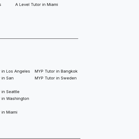
s
A Level Tutor in Miami
 in Los Angeles
MYP Tutor in Bangkok
 in San
MYP Tutor in Sweden
in Seattle
 in Washington
 in Miami