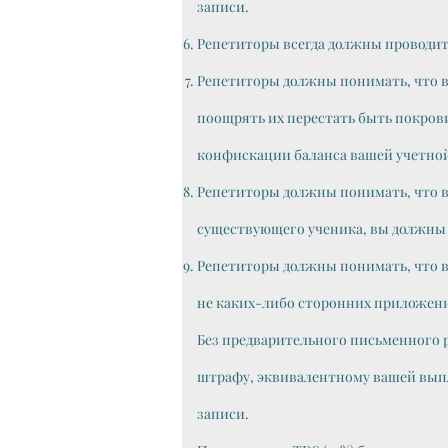
записи.
Репетиторы всегда должны проводит
Репетиторы должны понимать, что ва
поощрять их перестать быть покров
конфискации баланса вашей учетной
Репетиторы должны понимать, что в 
существующего ученика, вы должны 
Репетиторы должны понимать, что ва
не каких-либо сторонних приложений 
Без предварительного письменного р
штрафу, эквивалентному вашей выпла
записи.