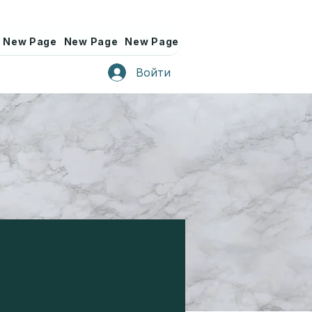
New Page
New Page
New Page
New Page
New Page
Войти