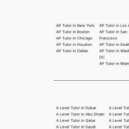
AP Tutor in New York
AP Tutor in Los
AP Tutor in Boston
AP Tutor in San
AP Tutor in Chicago
Francisco
AP Tutor in Houston
AP Tutor in Seat
AP Tutor in Dallas
AP Tutor in Was
DC
AP Tutor in Miam
A Level Tutor in Dubai
A Level Tu
A Level Tutor in Abu Dhabi
A Level Tu
A Level Tutor in Qatar
A Level Tut
A Level Tutor in Saudi
A Level Tut