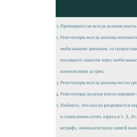
Преподаватели всегда должны иметь
Репетиторы всегда должны посещать
мобильными данными, со скоростью з
посещаете занятия через мобильные д
компенсация за урок.
Репетиторы всегда должны вести урок
Репетиторы должны иметь хорошие 
Поймите, что вам не разрешается п
в социальных сетях, адреса и т. Д.,
штрафу, эквивалентному вашей выпла