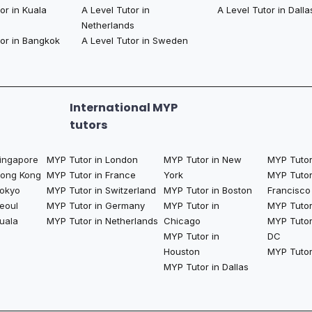
or in Kuala
A Level Tutor in
A Level Tutor in Dalla
Netherlands
tor in Bangkok
A Level Tutor in Sweden
International MYP
tutors
Singapore
MYP Tutor in London
MYP Tutor in New
MYP Tutor
Hong Kong
MYP Tutor in France
York
MYP Tutor
Tokyo
MYP Tutor in Switzerland
MYP Tutor in Boston
Francisco
eoul
MYP Tutor in Germany
MYP Tutor in
MYP Tutor 
uala
MYP Tutor in Netherlands
Chicago
MYP Tutor
MYP Tutor in
DC
Houston
MYP Tutor
MYP Tutor in Dallas