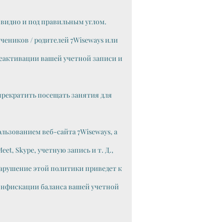
видно и под правильным углом.
чеников / родителей 7Wiseways или
деактивации вашей учетной записи и
 прекратить посещать занятия для
льзованием веб-сайта 7Wiseways, а
t, Skype, учетную запись и т. Д.,
нарушение этой политики приведет к
конфискации баланса вашей учетной