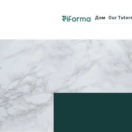
Дом
Our Tutor