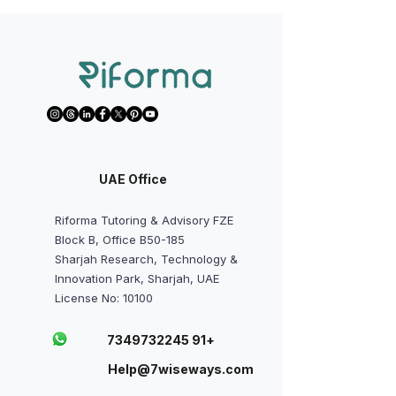
UAE Office
Riforma Tutoring & Advisory FZE
Block B, Office B50-185
Sharjah Research, Technology &
Innovation Park, Sharjah, UAE
License No: 10100
+91 7349732245
Help@7wiseways.com